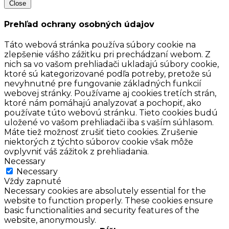
Close
Prehľad ochrany osobných údajov
Táto webová stránka používa súbory cookie na
zlepšenie vášho zážitku pri prechádzaní webom. Z
nich sa vo vašom prehliadači ukladajú súbory cookie,
ktoré sú kategorizované podľa potreby, pretože sú
nevyhnutné pre fungovanie základných funkcií
webovej stránky. Používame aj cookies tretích strán,
ktoré nám pomáhajú analyzovať a pochopiť, ako
používate túto webovú stránku. Tieto cookies budú
uložené vo vašom prehliadači iba s vaším súhlasom.
Máte tiež možnosť zrušiť tieto cookies. Zrušenie
niektorých z týchto súborov cookie však môže
ovplyvniť váš zážitok z prehliadania.
Necessary
Necessary
Vždy zapnuté
Necessary cookies are absolutely essential for the
website to function properly. These cookies ensure
basic functionalities and security features of the
website, anonymously.