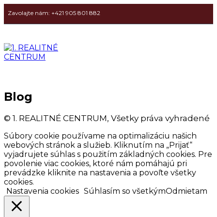
Zavolajte nám: +421 905 801 882
Blog
© 1. REALITNÉ CENTRUM, Všetky práva vyhradené
Súbory cookie používame na optimalizáciu našich
webových stránok a služieb. Kliknutím na „Prijať“
vyjadrujete súhlas s použitím základných cookies. Pre
povolenie viac cookies, ktoré nám pomáhajú pri
prevádzke kliknite na nastavenia a povoľte všetky
cookies.
Nastavenia cookies
Súhlasím so všetkým
Odmietam