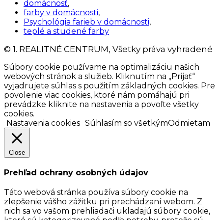
domácnosť
,
farby v domácnosti
,
Psychológia farieb v domácnosti
,
teplé a studené farby
© 1. REALITNÉ CENTRUM, Všetky práva vyhradené
Súbory cookie používame na optimalizáciu našich
webových stránok a služieb. Kliknutím na „Prijať“
vyjadrujete súhlas s použitím základných cookies. Pre
povolenie viac cookies, ktoré nám pomáhajú pri
prevádzke kliknite na nastavenia a povoľte všetky
cookies.
Nastavenia cookies
Súhlasím so všetkým
Odmietam
Close
Prehľad ochrany osobných údajov
Táto webová stránka používa súbory cookie na
zlepšenie vášho zážitku pri prechádzaní webom. Z
nich sa vo vašom prehliadači ukladajú súbory cookie,