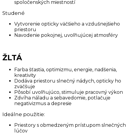
spoločenských miestností
Studené
Vytvorenie opticky väčšieho a vzdušnejšieho
priestoru
Navodenie pokojnej, uvoľňujúcej atmosféry
ŽLTÁ
Farba šťastia, optimizmu, energie, nadšenia,
kreativity
Dodáva priestoru slnečný nádych, opticky ho
zväčšuje
Pôsobí uvoľňujúco, stimuluje pracovný výkon
Zdvíha náladu a sebavedomie, potlačuje
negativizmus a depresie
Ideálne použitie:
Priestory s obmedzeným prístupom slnečných
lúčov