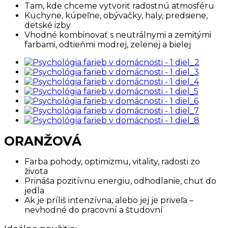
Tam, kde chceme vytvoriť radostnú atmosféru
Kuchyne, kúpeľne, obývačky, haly, predsiene,
detské izby
Vhodné kombinovať s neutrálnymi a zemitými
farbami, odtieňmi modrej, zelenej a bielej
ORANŽOVÁ
Farba pohody, optimizmu, vitality, radosti zo
života
Prináša pozitívnu energiu, odhodlanie, chuť do
jedla
Ak je príliš intenzívna, alebo jej je priveľa –
nevhodné do pracovní a študovní