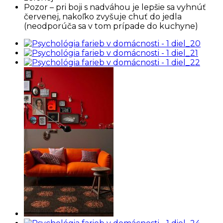
Pozor – pri boji s nadváhou je lepšie sa vyhnúť
červenej, nakoľko zvyšuje chuť do jedla
(neodporúča sa v tom prípade do kuchyne)