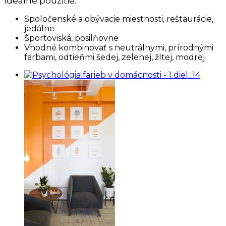
Ideálne použitie:
Spoločenské a obývacie miestnosti, reštaurácie,
jedálne
Športoviská, posilňovne
Vhodné kombinovať s neutrálnymi, prírodnými
farbami, odtieňmi šedej, zelenej, žltej, modrej